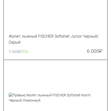
Жилет лыжный FISCHER Softshell Junior Черный/
Серый
6 000
₽
7 500
₽
20%