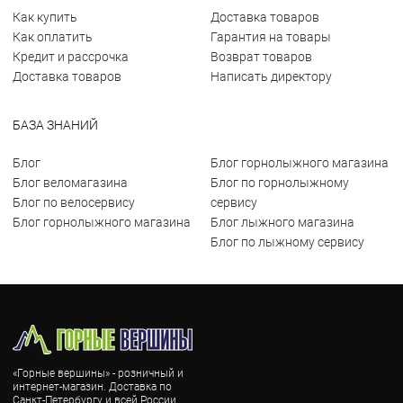
Как купить
Доставка товаров
Как оплатить
Гарантия на товары
Кредит и рассрочка
Возврат товаров
Доставка товаров
Написать директору
БАЗА ЗНАНИЙ
Блог
Блог горнолыжного магазина
Блог веломагазина
Блог по горнолыжному
Блог по велосервису
сервису
Блог горнолыжного магазина
Блог лыжного магазина
Блог по лыжному сервису
«Горные вершины» - розничный и
интернет-магазин. Доставка по
Санкт-Петербургу и всей России.