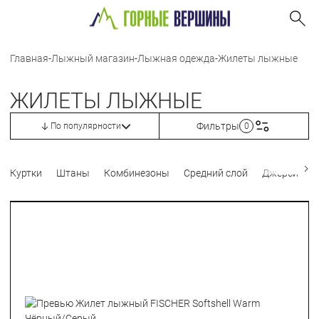
Главная
-
Лыжный магазин
-
Лыжная одежда
-
Жилеты лыжные
ЖИЛЕТЫ ЛЫЖНЫЕ
Фильтры
По популярности
0
Куртки
Штаны
Комбинезоны
Средний слой
Джерси
Т