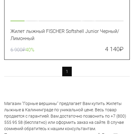
Жилет лыжный FISCHER Softshell Junior Черный/
Лимонный
4 140
₽
6 900
₽
40%
1
Магазин "Горные вершины" предлагает Вам купить Жилеты
лыжные в Калининграде по уникальной цене. Весь товар
продается с гарантией. Вам достаточно позвонить по +7 (800)
555 95 58 (бесплатно) или оформить заказ на сайте. В случае
сомнений обратитесь к нашим консультантам.