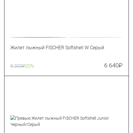
Жилет лыжный FISCHER Softshell W Серый
6 640
₽
8 300
₽
20%