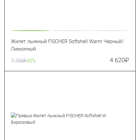
Жилет лыжный FISCHER Softshell Warm Черный/
Лимонный
4 620
₽
7 700
₽
40%