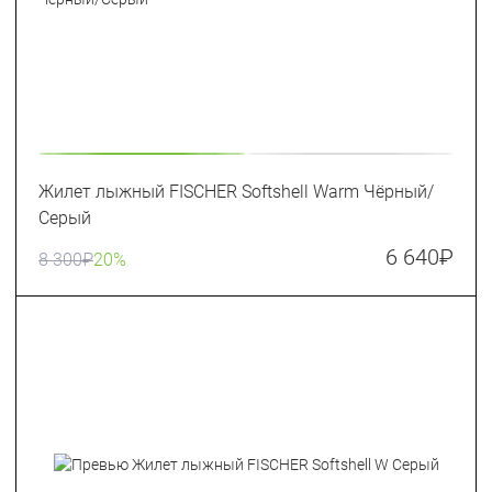
Жилет лыжный FISCHER Softshell Warm Чёрный/
Серый
6 640
₽
8 300
₽
20%