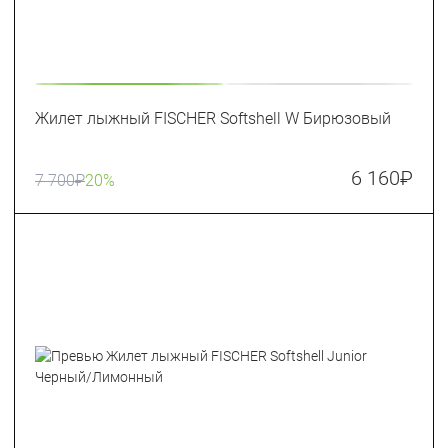
Жилет лыжный FISCHER Softshell W Бирюзовый
6 160
₽
7 700
₽
20%