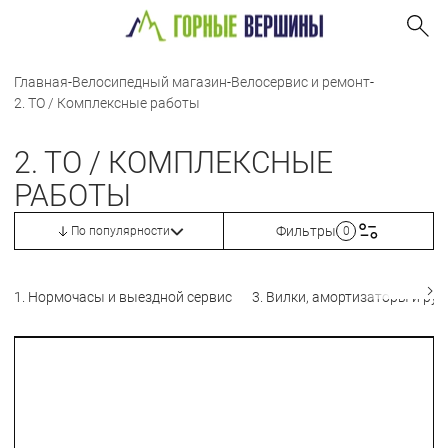
Главная
-
Велосипедный магазин
-
Велосервис и ремонт
-
2. ТО / Комплексные работы
2. ТО / КОМПЛЕКСНЫЕ
РАБОТЫ
Фильтры
По популярности
0
1. Нормочасы и выездной сервис
3. Вилки, амортизаторы и ру