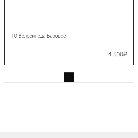
ТО Велосипеда Базовое
4 500
₽
1