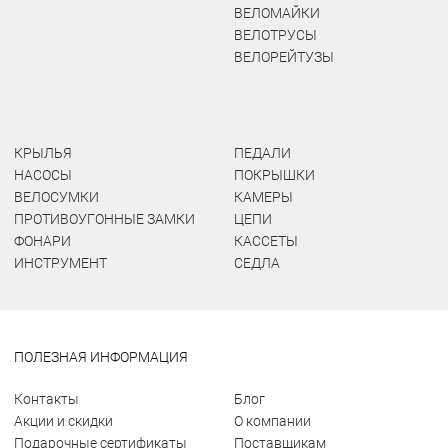
ВЕЛОМАЙКИ
ВЕЛОТРУСЫ
ВЕЛОРЕЙТУЗЫ
КРЫЛЬЯ
ПЕДАЛИ
НАСОСЫ
ПОКРЫШКИ
ВЕЛОСУМКИ
КАМЕРЫ
ПРОТИВОУГОННЫЕ ЗАМКИ
ЦЕПИ
ФОНАРИ
КАССЕТЫ
ИНСТРУМЕНТ
СЕДЛА
ПОЛЕЗНАЯ ИНФОРМАЦИЯ
Контакты
Блог
Акции и скидки
О компании
Подарочные сертификаты
Поставщикам