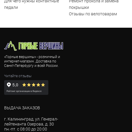
Для чего нужны контактные
Ремонт прокола и замена
педали
покрышки
Отзывы по велотоварам
«Горные вершины» - розничный и
интернет-магазин. Доставка по
Санкт-Петербургу и всей России.
Читайте отзывы
ВЫДАЧА ЗАКАЗОВ
г. Калининград, ул. Генерал-
лейтенанта Озерова, д. 30
пн.-пт. с 08:00 до 20:00