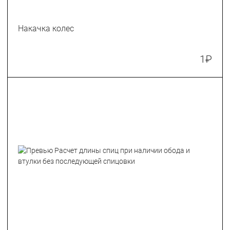
Накачка колес
1
₽