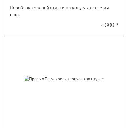
Переборка задней втулки на конусах включая
орех
2 300
₽