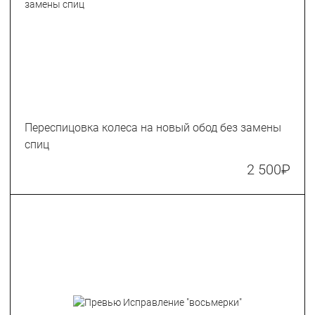
Переспицовка колеса на новый обод без замены
спиц
2 500
₽