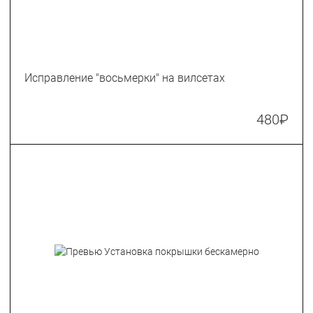
Исправление "восьмерки" на вилсетах
480
₽