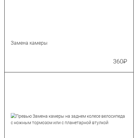
Замена камеры
360
₽