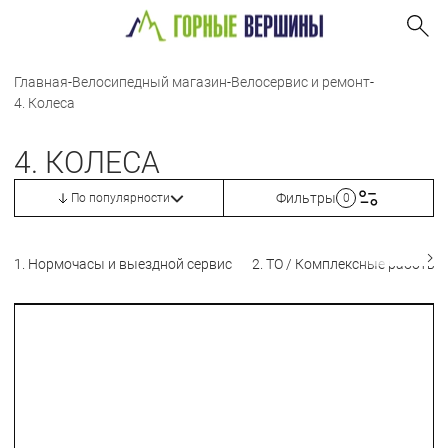
Главная
-
Велосипедный магазин
-
Велосервис и ремонт
-
4. Колеса
4. КОЛЕСА
Фильтры
По популярности
0
1. Нормочасы и выездной сервис
2. ТО / Комплексные работы