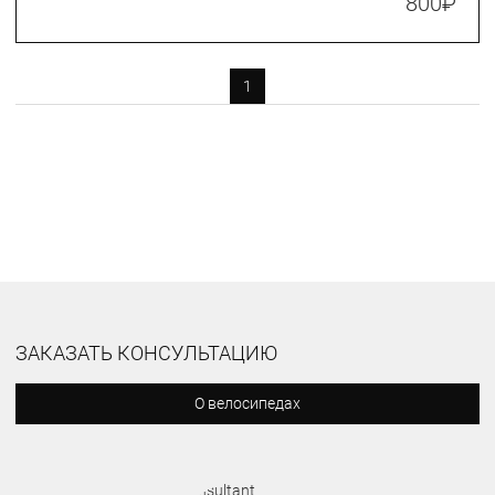
800
₽
1
ЗАКАЗАТЬ КОНСУЛЬТАЦИЮ
О велосипедах