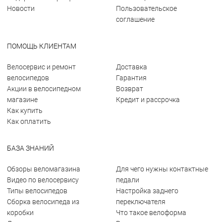
Новости
Пользовательское
соглашение
ПОМОЩЬ КЛИЕНТАМ
Велосервис и ремонт
Доставка
велосипедов
Гарантия
Акции в велосипедном
Возврат
магазине
Кредит и рассрочка
Как купить
Как оплатить
БАЗА ЗНАНИЙ
Обзоры веломагазина
Для чего нужны контактные
Видео по велосервису
педали
Типы велосипедов
Настройка заднего
Сборка велосипеда из
переключателя
коробки
Что такое велоформа