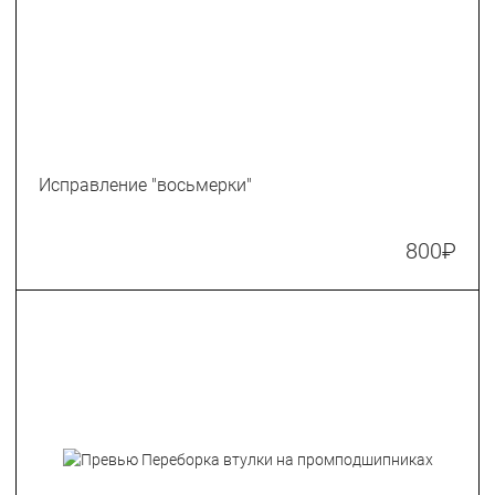
Исправление "восьмерки"
800
₽