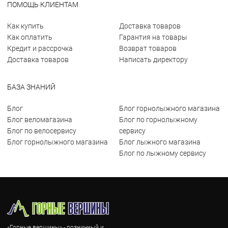
ПОМОЩЬ КЛИЕНТАМ
Как купить
Доставка товаров
Как оплатить
Гарантия на товары
Кредит и рассрочка
Возврат товаров
Доставка товаров
Написать директору
БАЗА ЗНАНИЙ
Блог
Блог горнолыжного магазина
Блог веломагазина
Блог по горнолыжному
Блог по велосервису
сервису
Блог горнолыжного магазина
Блог лыжного магазина
Блог по лыжному сервису
«Горные вершины» - розничный и