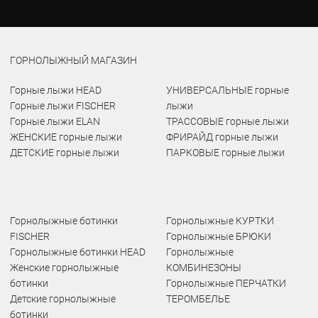
ГОРНОЛЫЖНЫЙ МАГАЗИН
Горные лыжи HEAD
УНИВЕРСАЛЬНЫЕ горные
Горные лыжи FISCHER
лыжи
Горные лыжи ELAN
ТРАССОВЫЕ горные лыжи
ЖЕНСКИЕ горные лыжи
ФРИРАЙД горные лыжи
ДЕТСКИЕ горные лыжи
ПАРКОВЫЕ горные лыжи
Горнолыжные ботинки
Горнолыжные КУРТКИ
FISCHER
Горнолыжные БРЮКИ
Горнолыжные ботинки HEAD
Горнолыжные
Женские горнолыжные
КОМБИНЕЗОНЫ
ботинки
Горнолыжные ПЕРЧАТКИ
Детские горнолыжные
ТЕРОМБЕЛЬЕ
ботинки