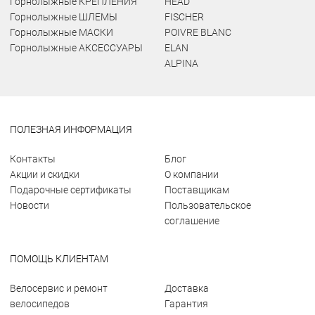
Горнолыжные КРЕПЛЕНИЯ
HEAD
Горнолыжные ШЛЕМЫ
FISCHER
Горнолыжные МАСКИ
POIVRE BLANC
Горнолыжные АКСЕССУАРЫ
ELAN
ALPINA
ПОЛЕЗНАЯ ИНФОРМАЦИЯ
Контакты
Блог
Акции и скидки
О компании
Подарочные сертификаты
Поставщикам
Новости
Пользовательское
соглашение
ПОМОЩЬ КЛИЕНТАМ
Велосервис и ремонт
Доставка
велосипедов
Гарантия