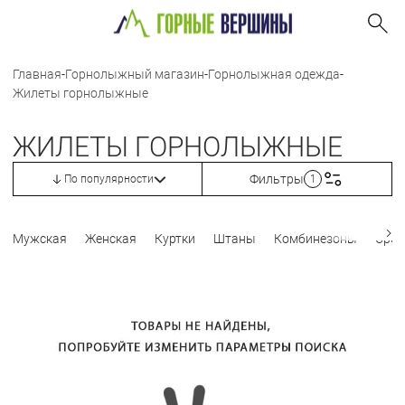
Главная
-
Горнолыжный магазин
-
Горнолыжная одежда
-
Жилеты горнолыжные
ЖИЛЕТЫ ГОРНОЛЫЖНЫЕ
Фильтры
По популярности
1
Мужская
Женская
Куртки
Штаны
Комбинезоны
Сред