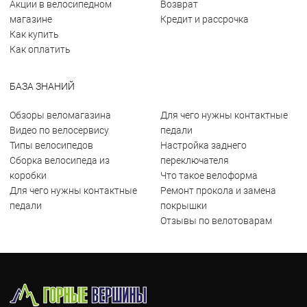
Акции в велосипедном
Возврат
магазине
Кредит и рассрочка
Как купить
Как оплатить
БАЗА ЗНАНИЙ
Обзоры веломагазина
Для чего нужны контактные
Видео по велосервису
педали
Типы велосипедов
Настройка заднего
Сборка велосипеда из
переключателя
коробки
Что такое велоформа
Для чего нужны контактные
Ремонт прокола и замена
педали
покрышки
Отзывы по велотоварам