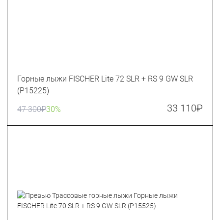
Горные лыжи FISCHER Lite 72 SLR + RS 9 GW SLR
(P15225)
33 110
₽
47 300
₽
30%