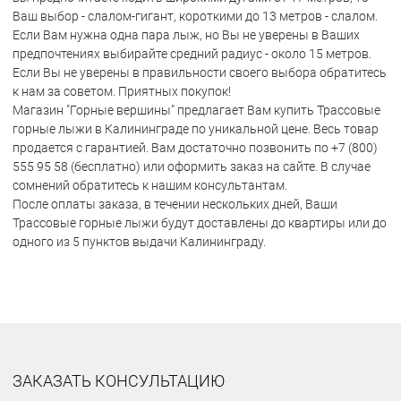
Ваш выбор - слалом-гигант, короткими до 13 метров - слалом.
Если Вам нужна одна пара лыж, но Вы не уверены в Ваших
предпочтениях выбирайте средний радиус - около 15 метров.
Если Вы не уверены в правильности своего выбора обратитесь
к нам за советом. Приятных покупок!
Магазин "Горные вершины" предлагает Вам купить Трассовые
горные лыжи в Калининграде по уникальной цене. Весь товар
продается с гарантией. Вам достаточно позвонить по +7 (800)
555 95 58 (бесплатно) или оформить заказ на сайте. В случае
сомнений обратитесь к нашим консультантам.
После оплаты заказа, в течении нескольких дней, Ваши
Трассовые горные лыжи будут доставлены до квартиры или до
одного из 5 пунктов выдачи Калининграду.
ЗАКАЗАТЬ КОНСУЛЬТАЦИЮ