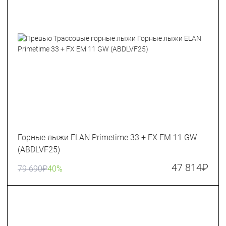
Горные лыжи ELAN Primetime 33 + FX EM 11 GW
(ABDLVF25)
47 814
₽
79 690
₽
40%