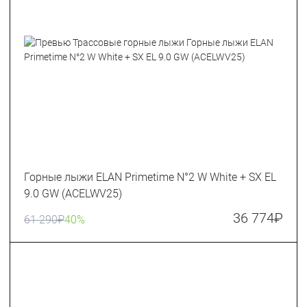
Горные лыжи ELAN Primetime N°2 W White + SX EL
9.0 GW (ACELWV25)
36 774
₽
61 290
₽
40%