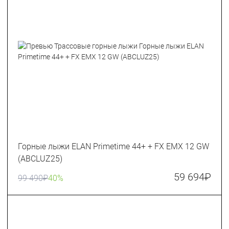
Горные лыжи ELAN Primetime 44+ + FX EMX 12 GW
(ABCLUZ25)
59 694
₽
99 490
₽
40%