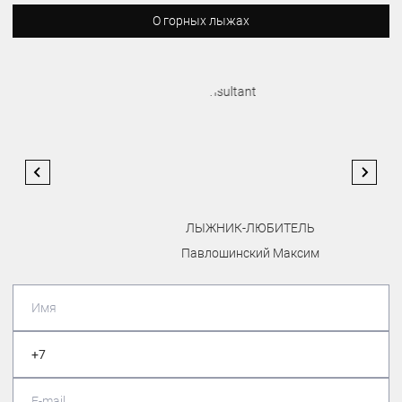
О горных лыжах
ЛЫЖНИК-ЛЮБИТЕЛЬ
Павлошинский Максим