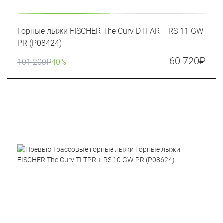
Горные лыжи FISCHER The Curv DTI AR + RS 11 GW
PR (P08424)
60 720
₽
101 200
₽
40%