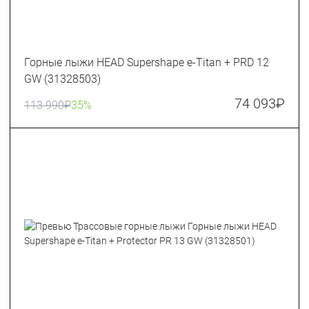
Горные лыжи HEAD Supershape e-Titan + PRD 12
GW (31328503)
74 093
₽
113 990
₽
35%