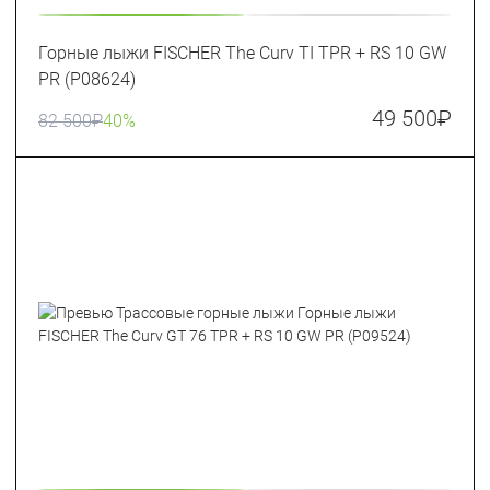
Горные лыжи FISCHER The Curv TI TPR + RS 10 GW
PR (P08624)
49 500
₽
82 500
₽
40%