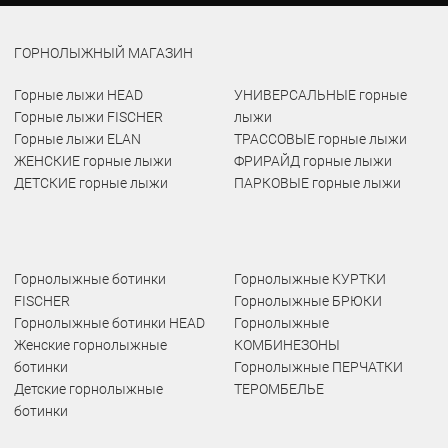
ГОРНОЛЫЖНЫЙ МАГАЗИН
Горные лыжи HEAD
УНИВЕРСАЛЬНЫЕ горные
Горные лыжи FISCHER
лыжи
Горные лыжи ELAN
ТРАССОВЫЕ горные лыжи
ЖЕНСКИЕ горные лыжи
ФРИРАЙД горные лыжи
ДЕТСКИЕ горные лыжи
ПАРКОВЫЕ горные лыжи
Горнолыжные ботинки
Горнолыжные КУРТКИ
FISCHER
Горнолыжные БРЮКИ
Горнолыжные ботинки HEAD
Горнолыжные
Женские горнолыжные
КОМБИНЕЗОНЫ
ботинки
Горнолыжные ПЕРЧАТКИ
Детские горнолыжные
ТЕРОМБЕЛЬЕ
ботинки