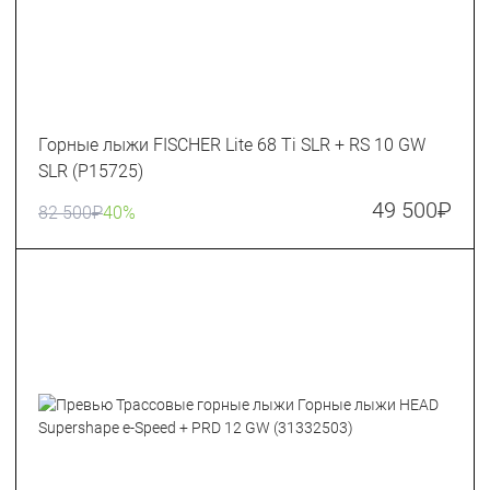
Горные лыжи FISCHER Lite 68 Ti SLR + RS 10 GW
SLR (P15725)
49 500
₽
82 500
₽
40%