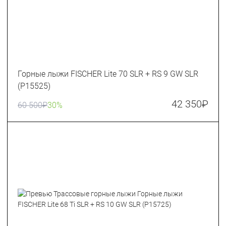
Горные лыжи FISCHER Lite 70 SLR + RS 9 GW SLR
(P15525)
42 350
₽
60 500
₽
30%