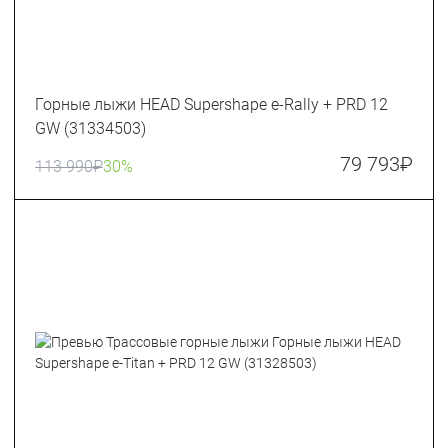
Горные лыжи HEAD Supershape e-Rally + PRD 12
GW (31334503)
79 793
₽
113 990
₽
30%