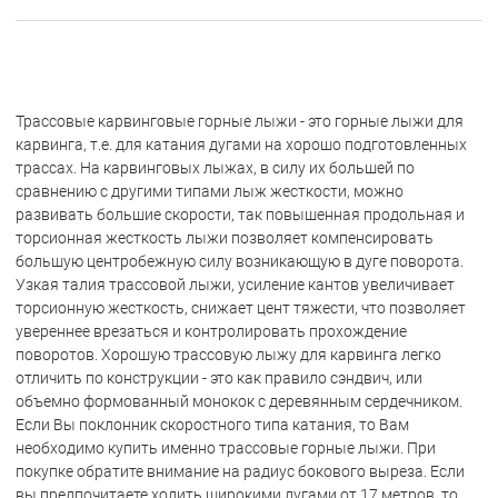
Трассовые карвинговые горные лыжи - это горные лыжи для
карвинга, т.е. для катания дугами на хорошо подготовленных
трассах. На карвинговых лыжах, в силу их большей по
сравнению с другими типами лыж жесткости, можно
развивать большие скорости, так повышенная продольная и
торсионная жесткость лыжи позволяет компенсировать
большую центробежную силу возникающую в дуге поворота.
Узкая талия трассовой лыжи, усиление кантов увеличивает
торсионную жесткость, снижает цент тяжести, что позволяет
увереннее врезаться и контролировать прохождение
поворотов. Хорошую трассовую лыжу для карвинга легко
отличить по конструкции - это как правило сэндвич, или
объемно формованный монокок с деревянным сердечником.
Если Вы поклонник скоростного типа катания, то Вам
необходимо купить именно трассовые горные лыжи. При
покупке обратите внимание на радиус бокового выреза. Если
вы предпочитаете ходить широкими дугами от 17 метров, то