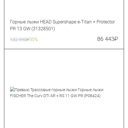
Горные лыжи HEAD Supershape e-Titan + Protector
PR 13 GW (31328501)
86 443
₽
132 990
₽
35%