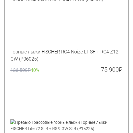
Горные лыжи FISCHER RC4 Noize LT SF + RC4 Z12
GW (P06025)
75 900
₽
126 500
₽
40%