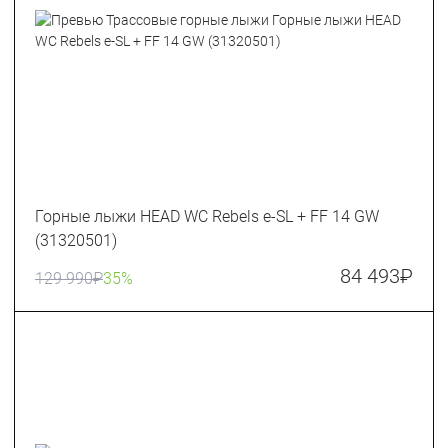
Горные лыжи HEAD WC Rebels e-SL + FF 14 GW
(31320501)
84 493
₽
129 990
₽
35%