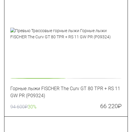
Горные лыжи FISCHER The Curv GT 80 TPR + RS 11
GW PR (P09324)
66 220
₽
94 600
₽
30%