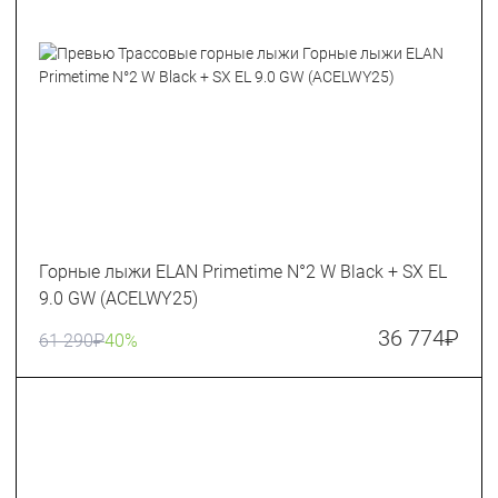
Горные лыжи ELAN Primetime N°2 W Black + SX EL
9.0 GW (ACELWY25)
36 774
₽
61 290
₽
40%