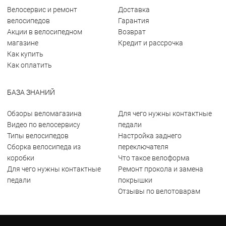
Велосервис и ремонт
Доставка
велосипедов
Гарантия
Акции в велосипедном
Возврат
магазине
Кредит и рассрочка
Как купить
Как оплатить
БАЗА ЗНАНИЙ
Обзоры веломагазина
Для чего нужны контактные
Видео по велосервису
педали
Типы велосипедов
Настройка заднего
Сборка велосипеда из
переключателя
коробки
Что такое велоформа
Для чего нужны контактные
Ремонт прокола и замена
педали
покрышки
Отзывы по велотоварам