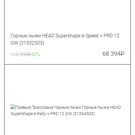
Горные лыжи HEAD Supershape e-Speed + PRD 12
GW (31332503)
68 394
₽
113 990
₽
40%