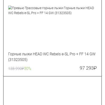
Горные лыжи HEAD WC Rebels e-SL Pro + FF 14 GW
(31323505)
97 293
₽
138 990
₽
30%