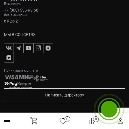
Бесплатно
+7 (800) 555-95-58
без выходных
с 9 до 21
МЫ В СОЦСЕТЯХ
Принимаем к оплате
Написать директору
2012-2026, © Горные Вершины
Бесплатный звонок
0
0