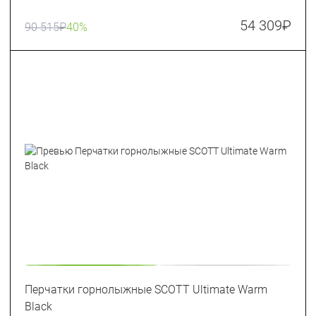
54 309
₽
90 515
₽
40%
Перчатки горнолыжные SCOTT Ultimate Warm
Black