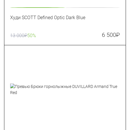
Худи SCOTT Defined Optic Dark Blue
6 500
₽
13 000
₽
50%