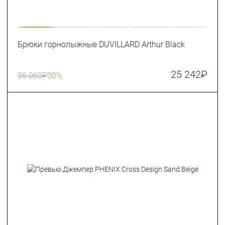
Брюки горнолыжные DUVILLARD Arthur Black
25 242
₽
36 060
₽
30%