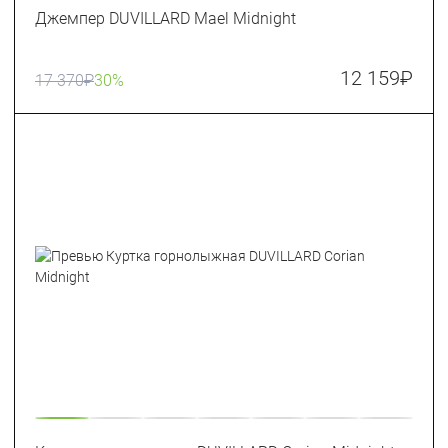
Джемпер DUVILLARD Mael Midnight
12 159
₽
17 370
₽
30%