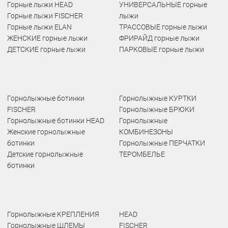
Горные лыжи HEAD
УНИВЕРСАЛЬНЫЕ горные
Горные лыжи FISCHER
лыжи
Горные лыжи ELAN
ТРАССОВЫЕ горные лыжи
ЖЕНСКИЕ горные лыжи
ФРИРАЙД горные лыжи
ДЕТСКИЕ горные лыжи
ПАРКОВЫЕ горные лыжи
Горнолыжные ботинки
Горнолыжные КУРТКИ
FISCHER
Горнолыжные БРЮКИ
Горнолыжные ботинки HEAD
Горнолыжные
Женские горнолыжные
КОМБИНЕЗОНЫ
ботинки
Горнолыжные ПЕРЧАТКИ
Детские горнолыжные
ТЕРОМБЕЛЬЕ
ботинки
Горнолыжные КРЕПЛЕНИЯ
HEAD
Горнолыжные ШЛЕМЫ
FISCHER