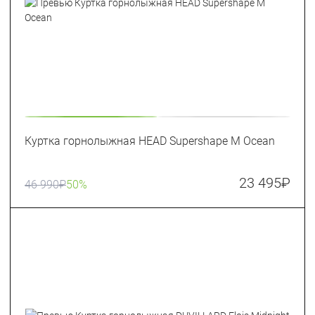
Куртка горнолыжная HEAD Supershape M Ocean
23 495
₽
46 990
₽
50%