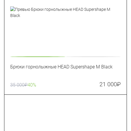
Брюки горнолыжные HEAD Supershape M Black
21 000
₽
35 000
₽
40%