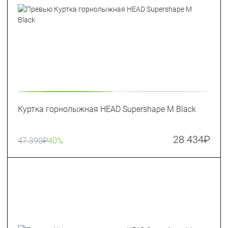
Куртка горнолыжная HEAD Supershape M Black
28 434
₽
47 390
₽
40%