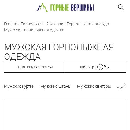
Главная
-
Горнолыжный магазин
-
Горнолыжная одежда
-
Мужская горнолыжная одежда
МУЖСКАЯ ГОРНОЛЫЖНАЯ
ОДЕЖДА
Фильтры
По популярности
2
Мужские куртки
Мужские штаны
Мужские свитеры
Мужск