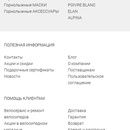
Горнолыжные МАСКИ
POIVRE BLANC
Горнолыжные АКСЕССУАРЫ
ELAN
ALPINA
ПОЛЕЗНАЯ ИНФОРМАЦИЯ
Контакты
Блог
Акции и скидки
О компании
Подарочные сертификаты
Поставщикам
Новости
Пользовательское
соглашение
ПОМОЩЬ КЛИЕНТАМ
Велосервис и ремонт
Доставка
велосипедов
Гарантия
Акции в велосипедном
Возврат
магазине
Кредит и рассрочка