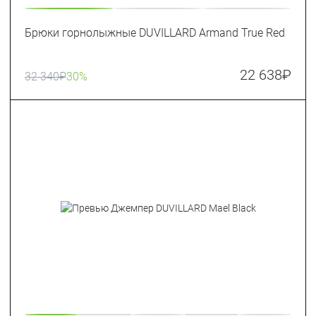
Брюки горнолыжные DUVILLARD Armand True Red
22 638
₽
32 340
₽
30%