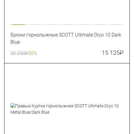
Брюки горнолыжные SCOTT Ultimate Dryo 10 Dark
Blue
15 125
₽
30 250
₽
50%