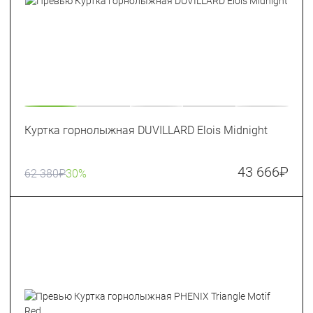
Куртка горнолыжная DUVILLARD Elois Midnight
43 666
₽
62 380
₽
30%