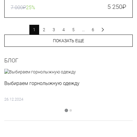
5 250
₽
7 000
₽
25%
1
2
3
4
5
...
6
ПОКАЗАТЬ ЕЩЕ
БЛОГ
Выбираем горнолыжную одежду
26.12.2024