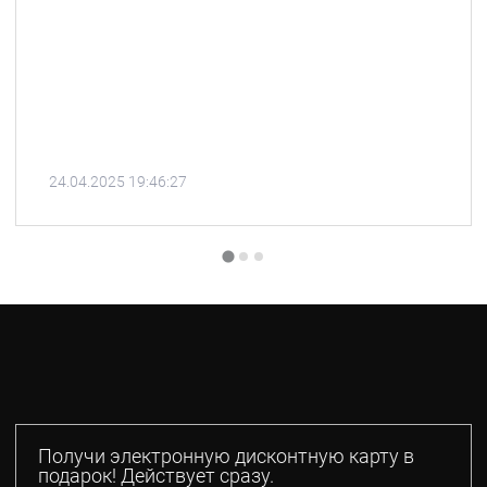
24.04.2025 19:46:27
Получи электронную дисконтную карту в
подарок! Действует сразу.