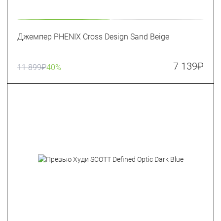
Джемпер PHENIX Cross Design Sand Beige
7 139
₽
11 899
₽
40%