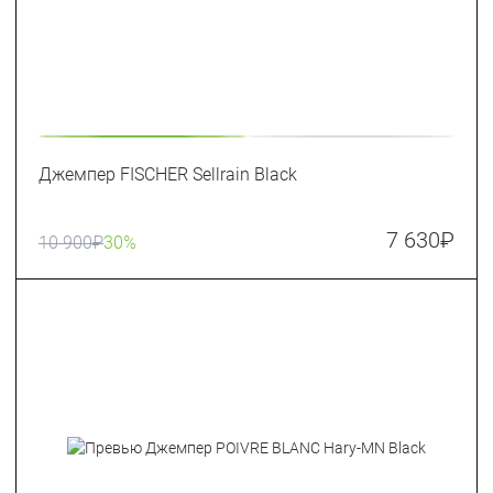
Джемпер FISCHER Sellrain Black
7 630
₽
10 900
₽
30%