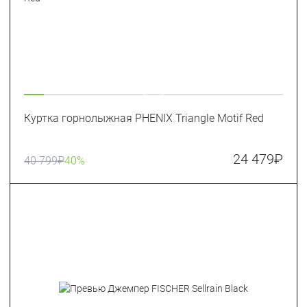
Куртка горнолыжная PHENIX Triangle Motif Red
24 479
₽
40 799
₽
40%