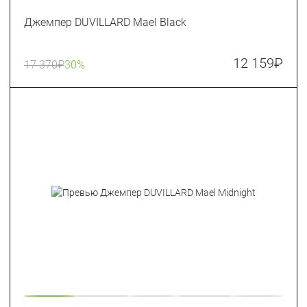
Джемпер DUVILLARD Mael Black
12 159
₽
17 370
₽
30%