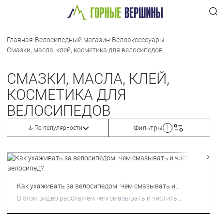
Главная
-
Велосипедный магазин
-
Велоаксессуары
-
Смазки, масла, клей, косметика для велосипедов
СМАЗКИ, МАСЛА, КЛЕЙ,
КОСМЕТИКА ДЛЯ
ВЕЛОСИПЕДОВ
Фильтры
По популярности
1
Как ухаживать за велосипедом. Чем смазывать и
чистить велосипед?
В этом видео расскажем чем смазывать и чистить
велосипед