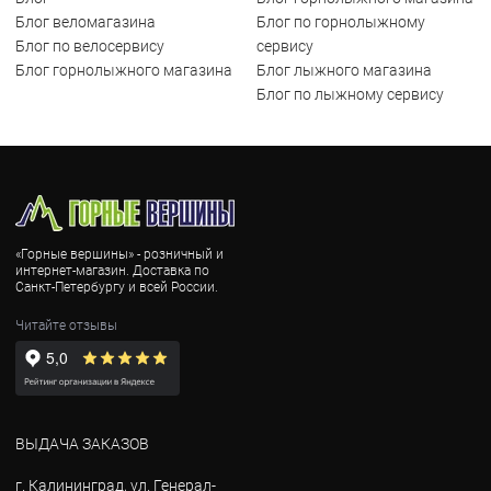
Блог веломагазина
Блог по горнолыжному
Блог по велосервису
сервису
Блог горнолыжного магазина
Блог лыжного магазина
Блог по лыжному сервису
«Горные вершины» - розничный и
интернет-магазин. Доставка по
Санкт-Петербургу и всей России.
Читайте отзывы
ВЫДАЧА ЗАКАЗОВ
г. Калининград, ул. Генерал-