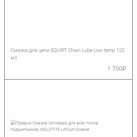
Смазка для цепи SQUIRT Chain Lube Low-temp 120
мл
1 700
₽