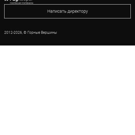
Написать директору
2012-2026, © Горные Вершины