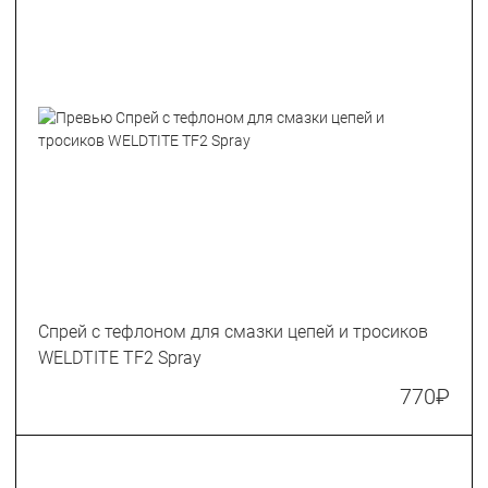
Спрей с тефлоном для смазки цепей и тросиков
WELDTITE TF2 Spray
770
₽