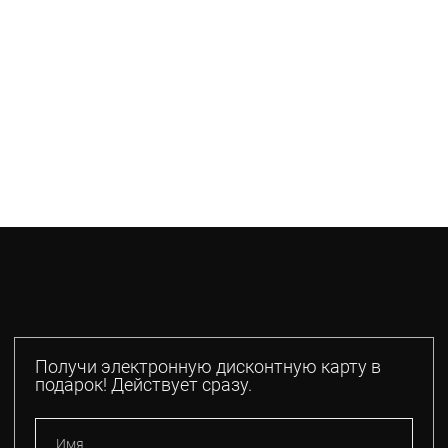
Получи электронную дисконтную карту в
подарок! Действует сразу.