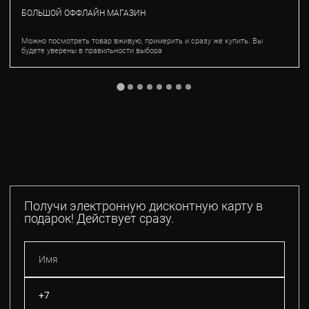
БОЛЬШОЙ ОФФЛАЙН МАГАЗИН
Можно посмотреть товар вживую, примерить и сразу же купить. Вы
будете уверены в правильности выбора
Получи электронную дисконтную карту в
подарок! Действует сразу.