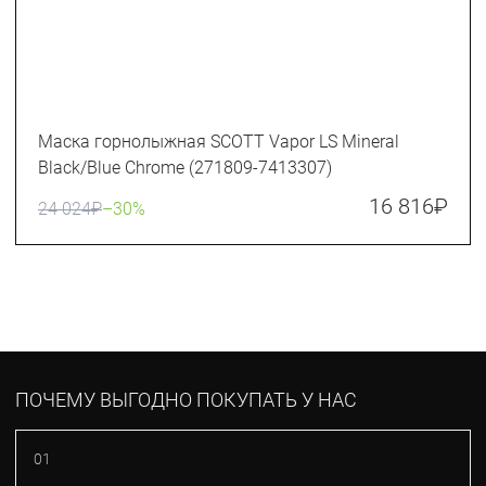
Маска горнолыжная SCOTT Vapor LS Mineral
Black/Blue Chrome (271809-7413307)
16 816
₽
24 024
₽
–30%
ПОЧЕМУ ВЫГОДНО ПОКУПАТЬ У НАС
01