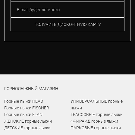
ПОЛУЧИТЬ ДИСКОНТНУЮ КАРТУ
ГОРНОЛЫЖНЫЙ МАГАЗИН
Горные лыжи HEAD
УНИВЕРСАЛЬНЫЕ горные
Горные лыжи FISCHER
лыжи
Горные лыжи ELAN
ТРАССОВЫЕ горные лыжи
ЖЕНСКИЕ горные лыжи
ФРИРАЙД горные лыжи
ДЕТСКИЕ горные лыжи
ПАРКОВЫЕ горные лыжи