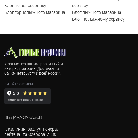
Блог по велосервису
сервису
Блог горнолыжного магазина
Блог лыжного магазина
Блог по лыжному сервису
«Горные вершины» - розничный и
интернет-магазин. Доставка по
Санкт-Петербургу и всей России.
Читайте отзывы
ВЫДАЧА ЗАКАЗОВ
г. Калининград, ул. Генерал-
лейтенанта Озерова, д. 30