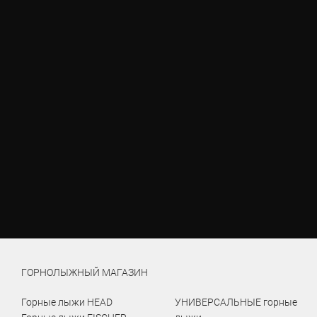
ГОРНОЛЫЖНЫЙ МАГАЗИН
Горные лыжи HEAD
УНИВЕРСАЛЬНЫЕ горные