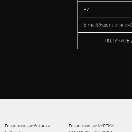
ПОЛУЧИТЬ 
Горнолыжные ботинки
Горнолыжные КУРТКИ