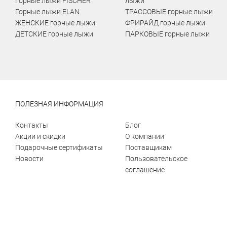
Горные лыжи FISCHER
лыжи
Горные лыжи ELAN
ТРАССОВЫЕ горные лыжи
ЖЕНСКИЕ горные лыжи
ФРИРАЙД горные лыжи
ДЕТСКИЕ горные лыжи
ПАРКОВЫЕ горные лыжи
ПОЛЕЗНАЯ ИНФОРМАЦИЯ
Контакты
Блог
Акции и скидки
О компании
Подарочные сертификаты
Поставщикам
Новости
Пользовательское
соглашение