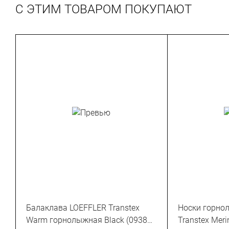
С ЭТИМ ТОВАРОМ ПОКУПАЮТ
Балаклава LOEFFLER Transtex
Носки горно
Warm горнолыжная Black (09386-
Transtex Meri