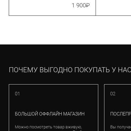
990)
1 900
₽
ПОЧЕМУ ВЫГОДНО ПОКУПАТЬ У НА
01
02
БОЛЬШОЙ ОФФЛАЙН МАГАЗИН
ПОСЛЕП
Можно посмотреть товар вживую,
Вы получа