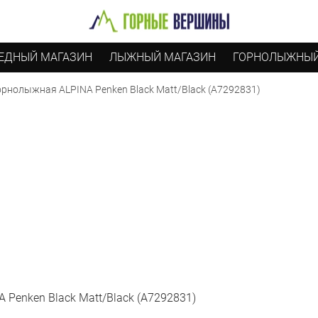
ЕДНЫЙ МАГАЗИН
ЛЫЖНЫЙ МАГАЗИН
ГОРНОЛЫЖНЫЙ
орнолыжная ALPINA Penken Black Matt/Black (A7292831)