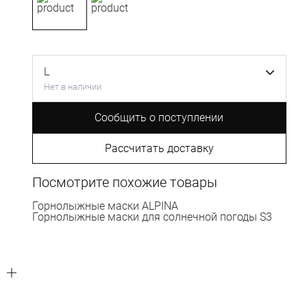
L
Нет в наличии
Сообщить о поступлении
Рассчитать доставку
Посмотрите похожие товары
Горнолыжные маски ALPINA
Горнолыжные маски для солнечной погоды S3