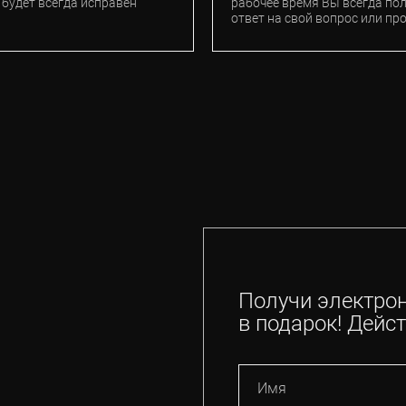
 будет всегда исправен
рабочее время Вы всегда по
ответ на свой вопрос или пр
Получи электро
в подарок! Дейст