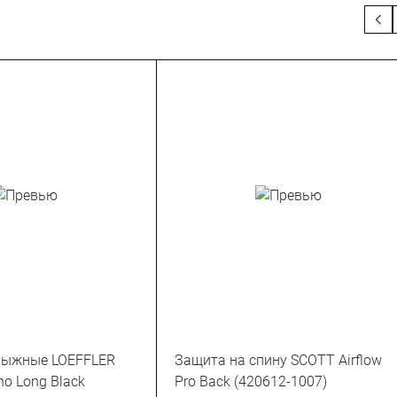
лыжные LOEFFLER
Защита на спину SCOTT Airflow
no Long Black
Pro Back (420612-1007)