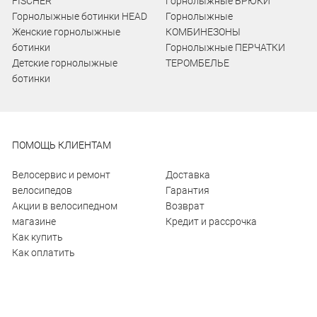
FISCHER
Горнолыжные БРЮКИ
Горнолыжные ботинки HEAD
Горнолыжные
Женские горнолыжные
КОМБИНЕЗОНЫ
ботинки
Горнолыжные ПЕРЧАТКИ
Детские горнолыжные
ТЕРОМБЕЛЬЕ
ботинки
ПОМОЩЬ КЛИЕНТАМ
Велосервис и ремонт
Доставка
велосипедов
Гарантия
Акции в велосипедном
Возврат
магазине
Кредит и рассрочка
Как купить
Как оплатить